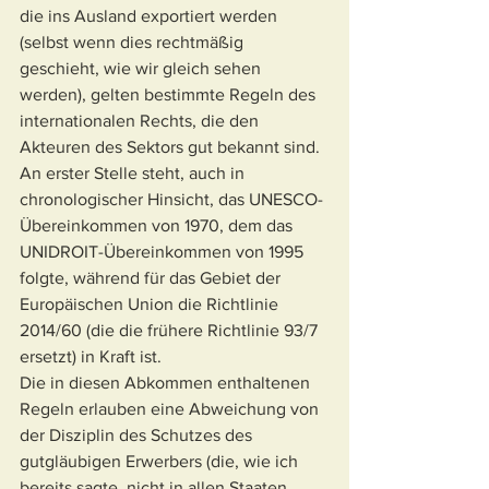
die ins Ausland exportiert werden 
(selbst wenn dies rechtmäßig 
geschieht, wie wir gleich sehen 
werden), gelten bestimmte Regeln des 
internationalen Rechts, die den 
Akteuren des Sektors gut bekannt sind.
An erster Stelle steht, auch in 
chronologischer Hinsicht, das UNESCO-
Übereinkommen von 1970, dem das 
UNIDROIT-Übereinkommen von 1995 
folgte, während für das Gebiet der 
Europäischen Union die Richtlinie 
2014/60 (die die frühere Richtlinie 93/7 
ersetzt) in Kraft ist.
Die in diesen Abkommen enthaltenen 
Regeln erlauben eine Abweichung von 
der Disziplin des Schutzes des 
gutgläubigen Erwerbers (die, wie ich 
bereits sagte, nicht in allen Staaten 