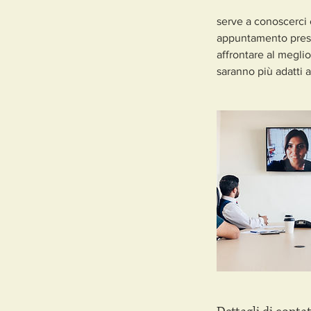
serve a conoscerci 
appuntamento presso
affrontare al megli
saranno più adatti 