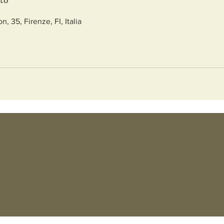
tto
n, 35, Firenze, FI, Italia