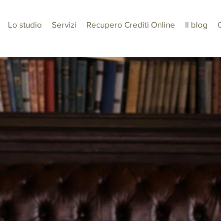
Lo studio
Servizi
Recupero Crediti Online
Il blog
C