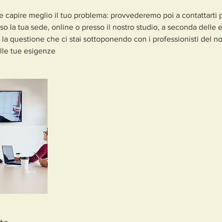
e capire meglio il tuo problema: provvederemo poi a contattarti p
 la tua sede, online o presso il nostro studio, a seconda delle 
o la questione che ci stai sottoponendo con i professionisti del n
alle tue esigenze