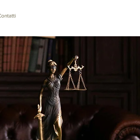
ontatti