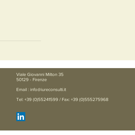
Viale Giovanni Milton 35
50129 - Firenze
Email :
info@iureconsulti.it
Tel: +39 (0)55241599 / Fax: +39 (0)555275968