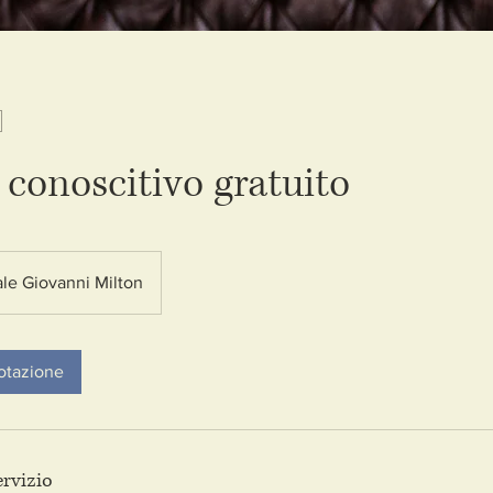
 conoscitivo gratuito
ale Giovanni Milton
notazione
ervizio