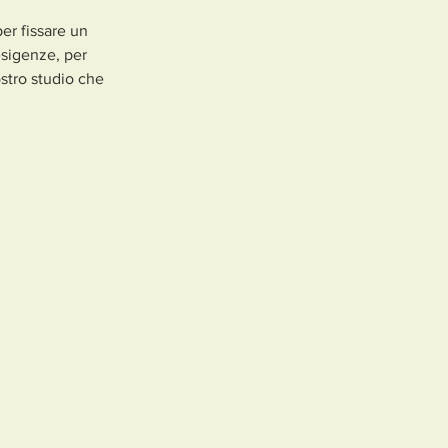
er fissare un
esigenze, per
ostro studio che