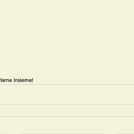
larne insieme!