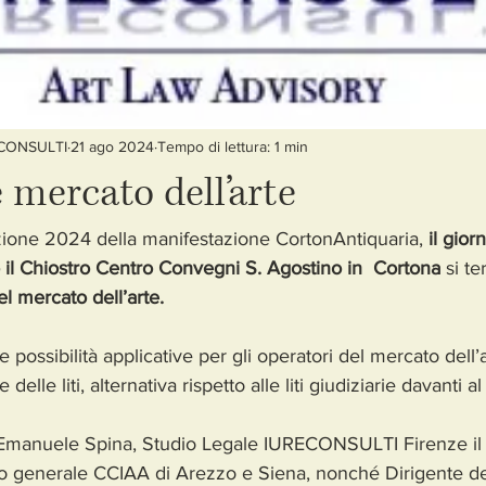
ECONSULTI
21 ago 2024
Tempo di lettura: 1 min
e mercato dell’arte
zione 2024 della manifestazione CortonAntiquaria, 
il gio
o il Chiostro Centro Convegni S. Agostino in  Cortona
 si t
nel mercato dell’arte.
 possibilità applicative per gli operatori del mercato dell’
delle liti, alternativa rispetto alle liti giudiziarie davanti a
 Emanuele Spina, Studio Legale IURECONSULTI Firenze il d
io generale CCIAA di Arezzo e Siena, nonché Dirigente del