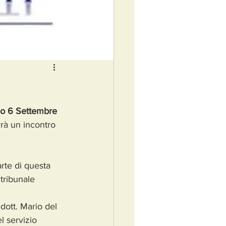
rno 6 Settembre 
errà un incontro 
arte di questa 
l tribunale
ott. Mario del 
 servizio 