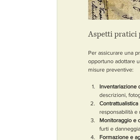
Aspetti pratici 
Per assicurare una pro
opportuno adottare un
misure preventive:
Inventariazione d
descrizioni, foto
Contrattualistica
responsabilità e 
Monitoraggio e c
furti e danneggi
Formazione e a