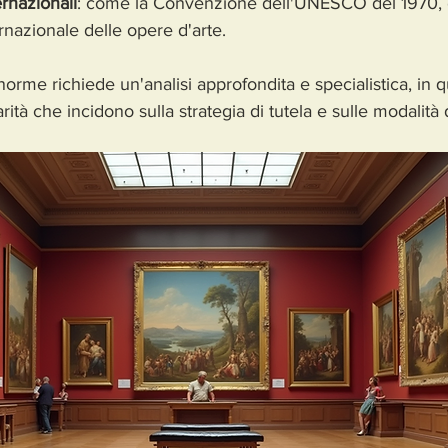
rnazionali
: come la Convenzione dell'UNESCO del 1970, 
rnazionale delle opere d'arte.
 norme richiede un'analisi approfondita e specialistica, in 
ità che incidono sulla strategia di tutela e sulle modalità 