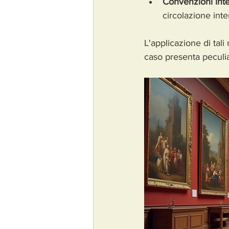
Convenzioni inte
circolazione inte
L'applicazione di tali
caso presenta peculiar