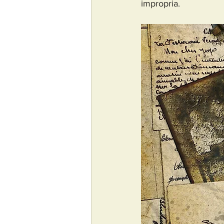
impropria
.