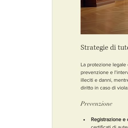
Strategie di tu
La protezione legale 
prevenzione e l'inter
illeciti e danni, mentr
diritto in caso di viola
Prevenzione
Registrazione e 
certificati di au