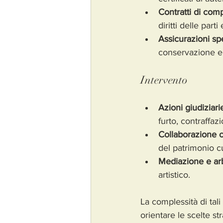
Contratti di com
diritti delle par
Assicurazioni sp
conservazione e 
Intervento
Azioni giudiziari
furto, contraffa
Collaborazione c
del patrimonio cu
Mediazione e arb
artistico.
La complessità di tali 
orientare le scelte st