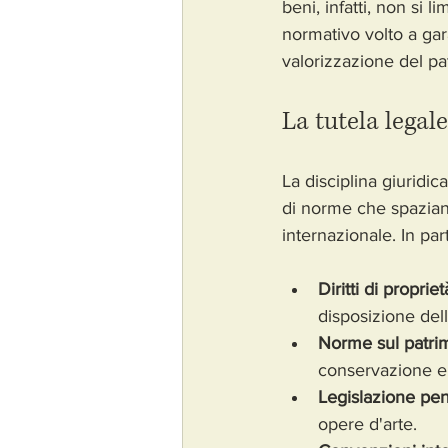
beni, infatti, non si 
normativo volto a garan
valorizzazione del pat
La tutela legal
La disciplina giuridic
di norme che spaziano 
internazionale. In par
Diritti di proprie
disposizione del
Norme sul patrim
conservazione e l
Legislazione pe
opere d'arte.