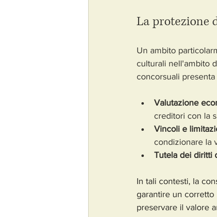
La protezione d
Un ambito particolarm
culturali nell'ambito d
concorsuali presenta 
Valutazione eco
creditori con la 
Vincoli e limitazi
condizionare la 
Tutela dei diritti 
In tali contesti, la co
garantire un corretto
preservare il valore a