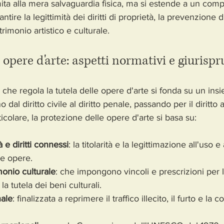
limita alla mera salvaguardia fisica, ma si estende a un com
tire la legittimità dei diritti di proprietà, la prevenzione di i
rimonio artistico e culturale.
e opere d'arte: aspetti normativi e giurisp
a che regola la tutela delle opere d'arte si fonda su un insi
dal diritto civile al diritto penale, passando per il diritto
ticolare, la protezione delle opere d'arte si basa su:
tà e diritti connessi
: la titolarità e la legittimazione all'uso e 
le opere.
onio culturale
: che impongono vincoli e prescrizioni per l
a tutela dei beni culturali.
nale
: finalizzata a reprimere il traffico illecito, il furto e la 