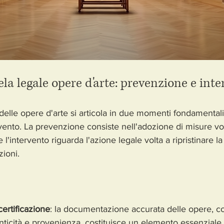
tela legale opere d'arte: prevenzione e int
delle opere d'arte si articola in due momenti fondamentali:
vento. La prevenzione consiste nell'adozione di misure vol
e l'intervento riguarda l'azione legale volta a ripristinare la
zioni.
certificazione
: la documentazione accurata delle opere, c
tenticità e provenienza, costituisce un elemento essenziale p