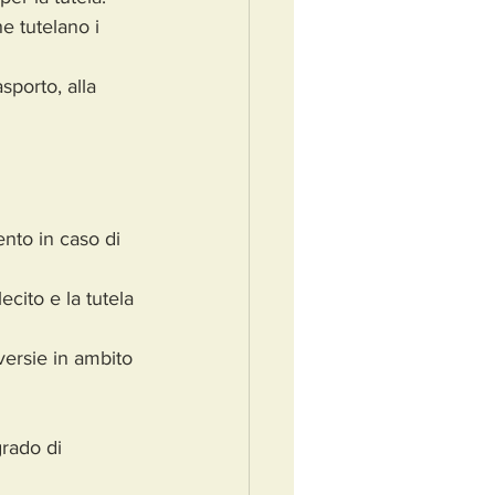
e tutelano i 
sporto, alla 
ento in caso di 
lecito e la tutela 
oversie in ambito 
grado di 