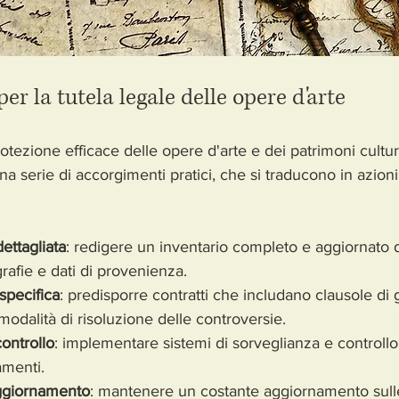
per la tutela legale delle opere d'arte
tezione efficace delle opere d'arte e dei patrimoni cultura
a serie di accorgimenti pratici, che si traducono in azion
ettagliata
: redigere un inventario completo e aggiornato 
grafie e dati di provenienza.
 specifica
: predisporre contratti che includano clausole di 
modalità di risoluzione delle controversie.
ontrollo
: implementare sistemi di sorveglianza e controllo
amenti.
ggiornamento
: mantenere un costante aggiornamento sull