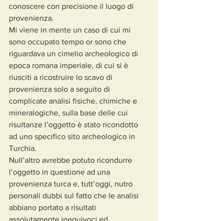
conoscere con precisione il luogo di 
provenienza.
Mi viene in mente un caso di cui mi 
sono occupato tempo or sono che 
riguardava un cimelio archeologico di 
epoca romana imperiale, di cui si è 
riusciti a ricostruire lo scavo di 
provenienza solo a seguito di 
complicate analisi fisiche, chimiche e 
mineralogiche, sulla base delle cui 
risultanze l’oggetto è stato ricondotto 
ad uno specifico sito archeologico in 
Turchia.
Null’altro avrebbe potuto ricondurre 
l’oggetto in questione ad una 
provenienza turca e, tutt’oggi, nutro 
personali dubbi sul fatto che le analisi 
abbiano portato a risultati 
assolutamente inequivoci ed 