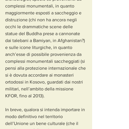
complessi monumentali, in quanto 
maggiormente esposti a saccheggio e 
distruzione (chi non ha ancora negli 
occhi le drammatiche scene delle 
statue del Buddha prese a cannonate 
dai talebani a Bamiyan, in Afghanistan?) 
e sulle icone liturgiche, in quanto 
anch’esse di possibile provenienza da 
complessi monumentali saccheggiati (si 
pensi alla protezione internazionale che 
si è dovuta accordare ai monasteri 
ortodossi in Kosovo, guardati dai nostri 
militari, nell’ambito della missione 
KFOR, fino al 2013).
In breve, qualora si intenda importare in 
modo definitivo nel territorio 
dell’Unione un bene culturale (che il 