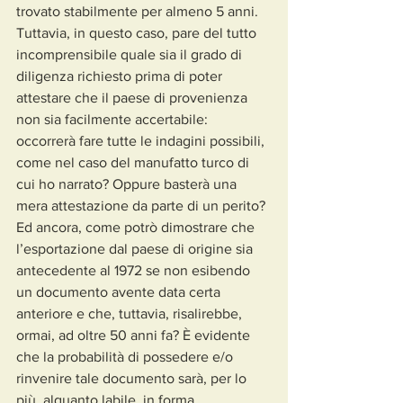
trovato stabilmente per almeno 5 anni.
Tuttavia, in questo caso, pare del tutto 
incomprensibile quale sia il grado di 
diligenza richiesto prima di poter 
attestare che il paese di provenienza 
non sia facilmente accertabile: 
occorrerà fare tutte le indagini possibili, 
come nel caso del manufatto turco di 
cui ho narrato? Oppure basterà una 
mera attestazione da parte di un perito?
Ed ancora, come potrò dimostrare che 
l’esportazione dal paese di origine sia 
antecedente al 1972 se non esibendo 
un documento avente data certa 
anteriore e che, tuttavia, risalirebbe, 
ormai, ad oltre 50 anni fa? È evidente 
che la probabilità di possedere e/o 
rinvenire tale documento sarà, per lo 
più, alquanto labile, in forma 