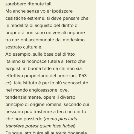
sarebbero ritenute tali.
Ma anche senza voler ipotizzare 
casistiche estreme, si deve pensare che 
le modalità di acquisto del diritto di 
proprietà non sono universali neppure 
tra nazioni accomunate dal medesimo 
sostrato culturale.
Ad esempio, sulla base del diritto 
italiano si riconosce tutela al terzo che 
acquisti in buona fede da chi non sia 
effettivo proprietario del bene (art. 1153 
cc); tale istituto è per lo più sconosciuto 
nel mondo anglosassone, ove, 
tendenzialmente, opera il diverso 
principio di origine romana, secondo cui 
nessuno può trasferire a terzi un diritto 
che non possiede (
nemo plus iuris 
transfere potest quam ipse habet
)
Dunque, attribuire all’autorità doganale 