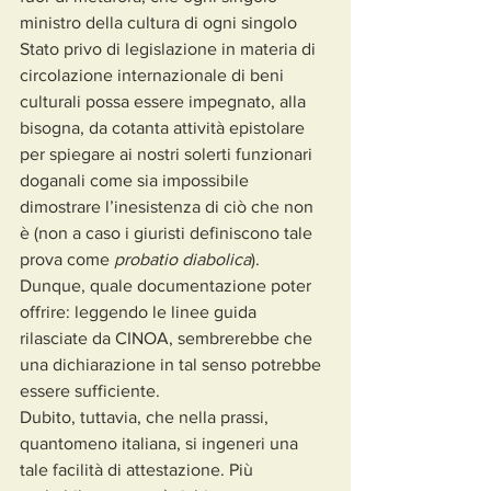
ministro della cultura di ogni singolo 
Stato privo di legislazione in materia di 
circolazione internazionale di beni 
culturali possa essere impegnato, alla 
bisogna, da cotanta attività epistolare 
per spiegare ai nostri solerti funzionari 
doganali come sia impossibile 
dimostrare l’inesistenza di ciò che non 
è (non a caso i giuristi definiscono tale 
prova come 
probatio diabolica
).
Dunque, quale documentazione poter 
offrire: leggendo le linee guida 
rilasciate da CINOA, sembrerebbe che 
una dichiarazione in tal senso potrebbe 
essere sufficiente.
Dubito, tuttavia, che nella prassi, 
quantomeno italiana, si ingeneri una 
tale facilità di attestazione. Più 