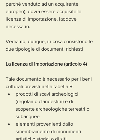
perché venduto ad un acquirente 
europeo), dovrà essere acquisita la 
licenza di importazione, laddove 
necessario.
Vediamo, dunque, in cosa consistono le 
due tipologie di documenti richiesti
La licenza di importazione (articolo 4)
Tale documento è necessario per i beni 
culturali previsti nella tabella B:
prodotti di scavi archeologici 
(regolari o clandestini) e di 
scoperte archeologiche terrestri o 
subacquee
elementi provenienti dallo 
smembramento di monumenti 
artistici o storici o di siti 